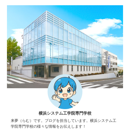
横浜システム工学院専門学校
来夢（らむ）です。ブログを担当しています。横浜システム工
学院専門学校の様々な情報をお伝えします！