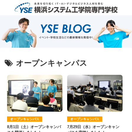
オープンキャンパス
オープンキャンパス
オープンキャンパス
8月1日（土）オープンキャンパ
7月29日（水）オープンキャン