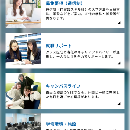
募集要項（通信制）
通信制（IT実践スキル科）の入学方法や出願方
法、学費などをご案内。※他の学科と学費等が
異なります。
就職サポート
クラス担任と専任のキャリアアドバイザーが連
携し、一人ひとりを全力でサポートします。
キャンパスライフ
自由な校風のYSEでなら、仲間と一緒に充実し
た毎日を過ごせる環境があります。
学修環境・施設