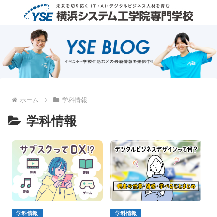
ホーム
学科情報
学科情報
学科情報
学科情報