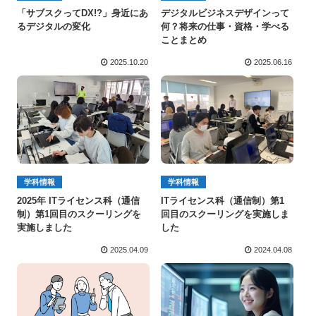
「サブスクってDX!?」身近にあ
デジタルビジネスデザインって
るデジタルの変化
何？将来の仕事・資格・学べる
ことまとめ
2025.10.20
2025.06.16
学科情報
学科情報
2025年 ITライセンス科（通信
ITライセンス科（通信制）第1
制）第1回目のスクーリングを
回目のスクーリングを実施しま
実施しました
した
2025.04.09
2024.04.08