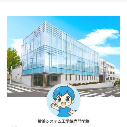
横浜システム工学院専門学校