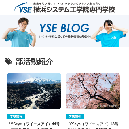
部活動紹介
学校情報
学校情報
「YSeye（ワイエスアイ）43号
「YSeye（ワイエスアイ）44号