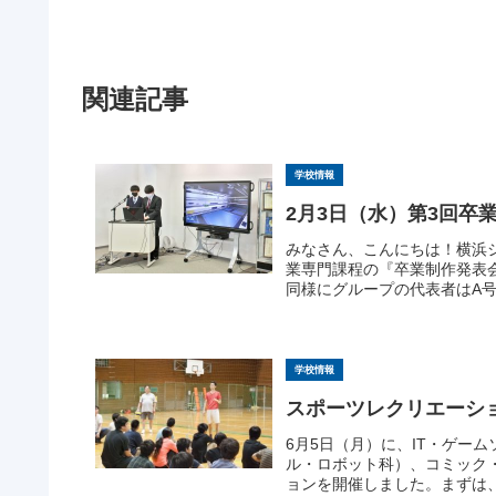
関連記事
学校情報
2月3日（水）第3回卒
みなさん、こんにちは！横浜
業専門課程の『卒業制作発表
同様にグループの代表者はA号
学校情報
スポーツレクリエーシ
6月5日（月）に、IT・ゲー
ル・ロボット科）、コミック
ョンを開催しました。まずは、