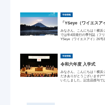
学校情報
「YSeye（ワイエスア
みなさん、こんにちは！横浜
では年4回発行の季刊誌（フリ
YSeye（ワイエスアイ）26号2
学校情報
令和六年度 入学式
みなさん、こんにちは！横浜シ
だきありがとうございます(*
いたしました。記念品授与では