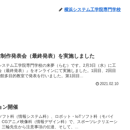
横浜システム工学院専門学校
業制作発表会（最終発表）を実施しました
システム工学院専門学校の来夢（らむ）です。2月3日（水）に工
会（最終発表）』をオンラインにて実施しました。1回目、2回目
館多目的教室で発表を行いました。第1回目...
2021.02.10
ョン開催
ムソフト科（情報システム科）、ロボット・IoTソフト科（モバイ
・CGアニメ映像科（情報デザイン科）で、スポーツレクリエーシ
三輪先生から注意事項の伝達、そして、...