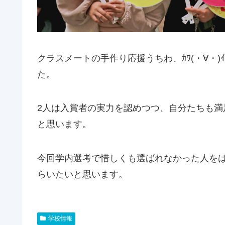
クラスメートの手作り応援うちわ、ｶﾜ(・∀・)
た。
2人は入賞者の実力を認めつつ、自分たちも
と思います。
今回学内選考で惜しくも選ばれなかった人を
らいたいと思います。
学校情報