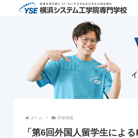
ホーム
学校情報
「第6回外国人留学生による