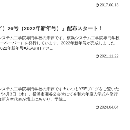
2017.06.13
イ）26号（2022年新年号）」配布スタート！
システム工学院専門学校の来夢です。横浜システム工学院専門学校
ーペーパー）を発行しています。2022年新年号が完成しました！
022年新年号■未来のITアス...
2021.11.22
ステム工学院専門学校の来夢です👩いつもYSEブログをご覧いた
^^*)4月3日（水）、横浜市瀬谷公会堂にて令和六年度入学式を挙行
新入生代表が壇上にあがり、学院...
2024.04.04