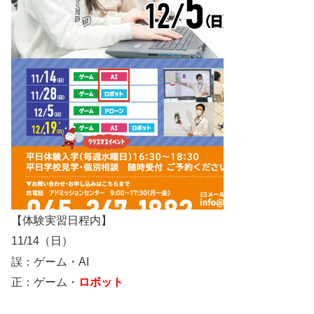
【体験実習日程内】
11/14（日）
誤：ゲーム・AI
正：ゲーム・
ロボット