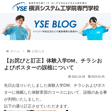
ホーム
お知らせ
【お詫びと訂正】体験入学DM、チラシお
よびポスターの誤植について
2021.10.28
2023.01.05
先日お送りいたしました体験入学DM、チラシおよびポス
ターに掲載した体験実習のコースにおいて、誤植のある事
が判明いたしました。
以下の通り訂正させていただきます。