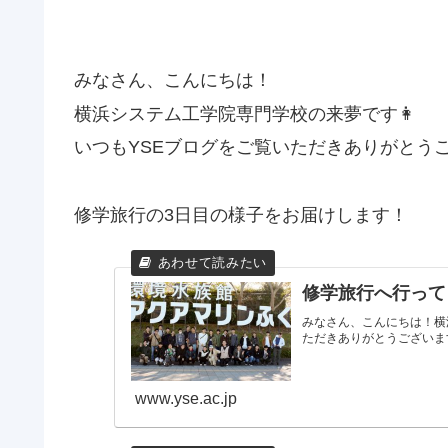
みなさん、こんにちは！
横浜システム工学院専門学校の来夢です👩
いつもYSEブログをご覧いただきありがとうござい
修学旅行の3日目の様子をお届けします！
修学旅行へ行って
みなさん、こんにちは！横
ただきありがとうございます(*
www.yse.ac.jp