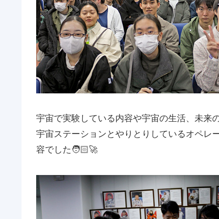
宇宙で実験している内容や宇宙の生活、未来
宇宙ステーションとやりとりしているオペレ
容でした🧑🏻‍🚀