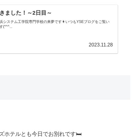
きました！～2日目～
浜システム工学院専門学校の来夢です👩いつもYSEブログをご覧い
^^...
2023.11.28
ホテルとも今日でお別れです🛏️