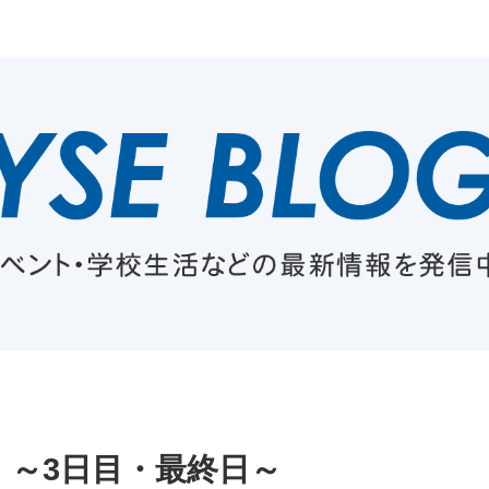
～3日目・最終日～