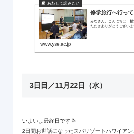
修学旅行へ行って
みなさん、こんにちは！横
ただきありがとうございます(*
www.yse.ac.jp
3日目／11月22日（水）
いよいよ最終日です🌞
2日間お世話になったスパリゾートハワイアンズ