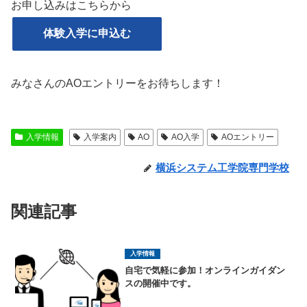
お申し込みはこちらから
体験入学に申込む
みなさんのAOエントリーをお待ちします！
入学情報
入学案内
AO
AO入学
AOエントリー
横浜システム工学院専門学校
関連記事
入学情報
自宅で気軽に参加！オンラインガイダン
スの開催中です。