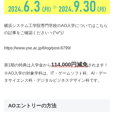
横浜システム工学院専門学校のAO入学についてはこちら
の記事をご確認くださいヽ(^o^)丿
https://www.yse.ac.jp/blog/post-6799/
114,000円減免
第1期の特典は入学金から
されます！
※AO入学の対象学科は、IT・ゲームソフト科、AI・デー
タサイエンス科・デジタルビジネスデザイン科です。
AOエントリーの方法