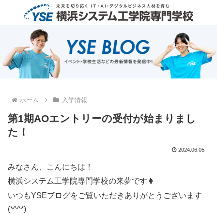
ホーム
入学情報
第1期AOエントリーの受付が始まりまし
た！
2024.06.05
みなさん、こんにちは！
横浜システム工学院専門学校の来夢です👩
いつもYSEブログをご覧いただきありがとうございます
(*^^*)