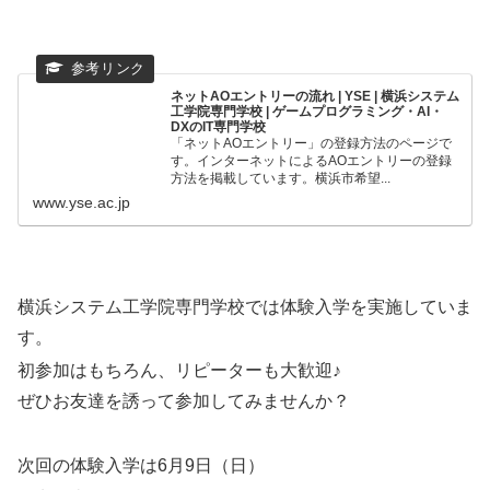
ネットAOエントリーの流れ | YSE | 横浜システム
工学院専門学校 | ゲームプログラミング・AI・
DXのIT専門学校
「ネットAOエントリー」の登録方法のページで
す。インターネットによるAOエントリーの登録
方法を掲載しています。横浜市希望...
www.yse.ac.jp
横浜システム工学院専門学校では体験入学を実施していま
す。
初参加はもちろん、リピーターも大歓迎♪
ぜひお友達を誘って参加してみませんか？
次回の体験入学は6月9日（日）