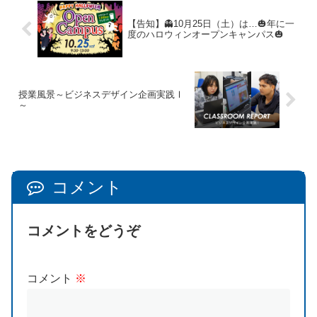
【告知】👻10月25日（土）は…🎃年に一
度のハロウィンオープンキャンパス🎃
授業風景～ビジネスデザイン企画実践Ⅰ
～
コメント
コメントをどうぞ
コメント
※