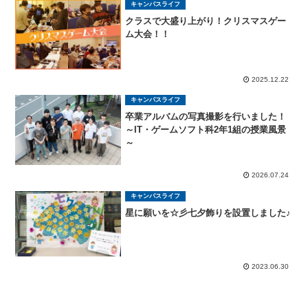
キャンパスライフ
クラスで大盛り上がり！クリスマスゲー
ム大会！！
2025.12.22
キャンパスライフ
卒業アルバムの写真撮影を行いました！
～IT・ゲームソフト科2年1組の授業風景
～
2026.07.24
キャンパスライフ
星に願いを☆彡七夕飾りを設置しました♪
2023.06.30