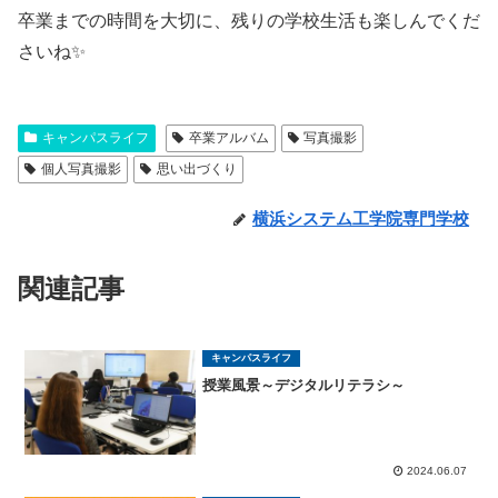
卒業までの時間を大切に、残りの学校生活も楽しんでくだ
さいね✨
キャンパスライフ
卒業アルバム
写真撮影
個人写真撮影
思い出づくり
横浜システム工学院専門学校
関連記事
キャンパスライフ
授業風景～デジタルリテラシ～
2024.06.07