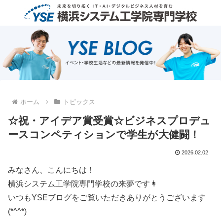
ホーム
トピックス
☆祝・アイデア賞受賞☆ビジネスプロデュ
ースコンペティションで学生が大健闘！
2026.02.02
みなさん、こんにちは！
横浜システム工学院専門学校の来夢です👩
いつもYSEブログをご覧いただきありがとうございます
(*^^*)