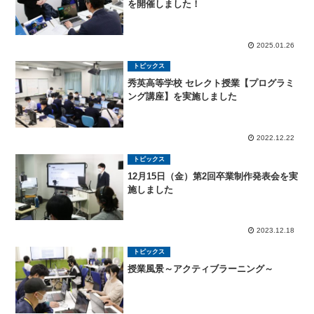
を開催しました！
2025.01.26
トピックス
秀英高等学校 セレクト授業【プログラミ
ング講座】を実施しました
2022.12.22
トピックス
12月15日（金）第2回卒業制作発表会を実
施しました
2023.12.18
トピックス
授業風景～アクティブラーニング～