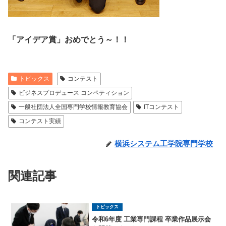
「アイデア賞」おめでとう～！！
トピックス
コンテスト
ビジネスプロデュース コンペティション
一般社団法人全国専門学校情報教育協会
ITコンテスト
コンテスト実績
横浜システム工学院専門学校
関連記事
トピックス
令和6年度 工業専門課程 卒業作品展示会