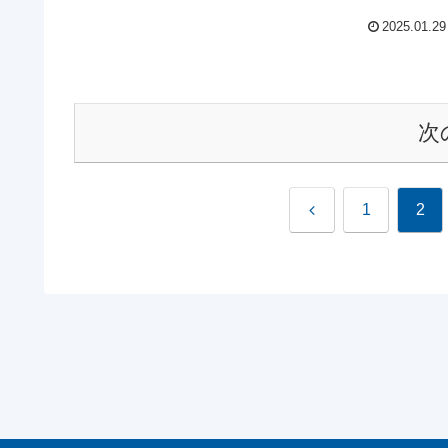
2025.01.29
次
前
1
2
へ