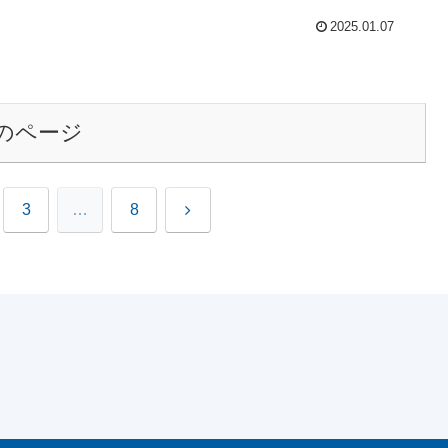
2025.01.07
のページ
次
3
…
8
へ