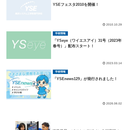
YSEフェスタ2010を開催！
2010.10.29
学校情報
「YSeye（ワイエスアイ）31号（2023年
春号）」配布スタート！
2023.03.14
学校情報
「YSEnews129」が発行されました！
2026.06.02