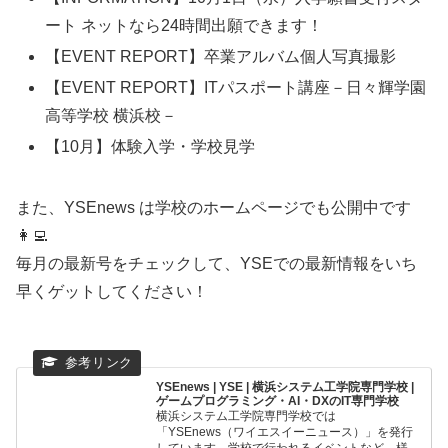
ート ネットなら24時間出願できます！
【EVENT REPORT】卒業アルバム個人写真撮影
【EVENT REPORT】ITパスポート講座－日々輝学園
高等学校 横浜校－
【10月】体験入学・学校見学
また、YSEnews は学校のホームページでも公開中です
👩‍💻
毎月の最新号をチェックして、YSEでの最新情報をいち
早くゲットしてください！
YSEnews | YSE | 横浜システム工学院専門学校 |
ゲームプログラミング・AI・DXのIT専門学校
横浜システム工学院専門学校では
「YSEnews（ワイエスイーニュース）」を発行