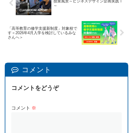
授業風景～ビジネスデザイン企画実践Ⅰ
～
「高等教育の修学支援新制度」対象校で
す＜2026年4月入学を検討しているみな
さんへ＞
コメント
コメントをどうぞ
コメント
※