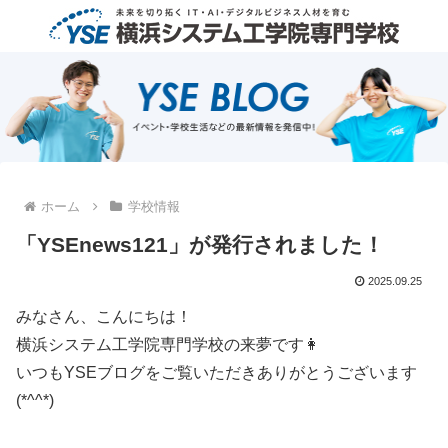
ホーム
学校情報
「YSEnews121」が発行されました！
2025.09.25
みなさん、こんにちは！
横浜システム工学院専門学校の来夢です👩
いつもYSEブログをご覧いただきありがとうございます
(*^^*)