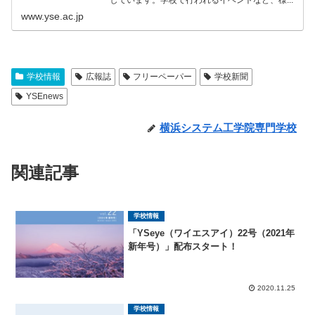
しています。学校で行われるイベントなど、様...
www.yse.ac.jp
学校情報
広報誌
フリーペーパー
学校新聞
YSEnews
横浜システム工学院専門学校
関連記事
学校情報
「YSeye（ワイエスアイ）22号（2021年
新年号）」配布スタート！
2020.11.25
学校情報