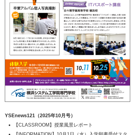
YSEnews121（2025年10月号）
【CLASSROOM】授業風景レポート
【INFORMATION】10月1日（水）入学願書受付スタ