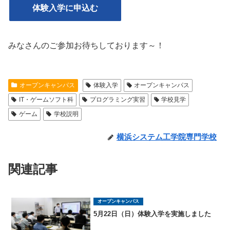
体験入学に申込む
みなさんのご参加お待ちしております～！
オープンキャンパス
体験入学
オープンキャンパス
IT・ゲームソフト科
プログラミング実習
学校見学
ゲーム
学校説明
横浜システム工学院専門学校
関連記事
オープンキャンパス
5月22日（日）体験入学を実施しました