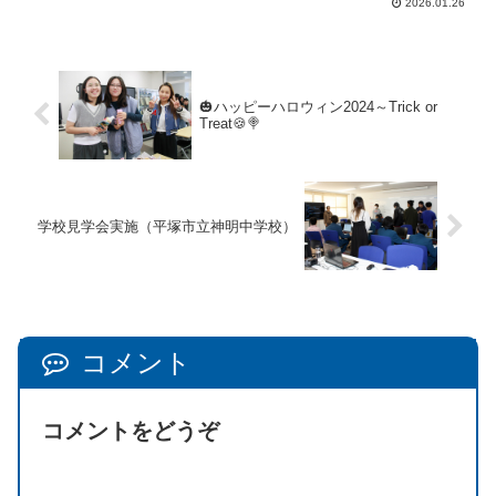
2026.01.26
🎃ハッピーハロウィン2024～Trick or
Treat🍪🍭
学校見学会実施（平塚市立神明中学校）
コメント
コメントをどうぞ