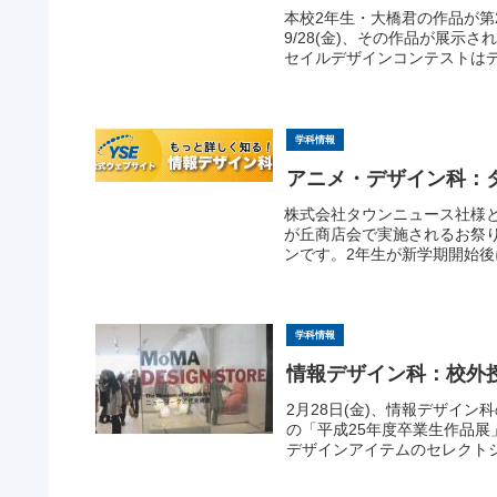
本校2年生・大橋君の作品が第
9/28(金)、その作品が展
セイルデザインコンテストはデ
学科情報
アニメ・デザイン科：
株式会社タウンニュース社様と
が丘商店会で実施されるお祭
ンです。2年生が新学期開始後
学科情報
情報デザイン科：校外
2月28日(金)、情報デザイン科
の「平成25年度卒業生作品展」
デザインアイテムのセレクトショ