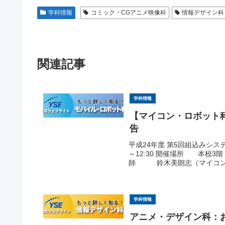
学科情報
コミック・CGアニメ映像科
情報デザイン科
関連記事
学科情報
【マイコン・ロボット科
告
平成24年度 第5回組込みシ
～12:30 開催場所 本校
師 鈴木美朗志（マイコン・
学科情報
アニメ・デザイン科：