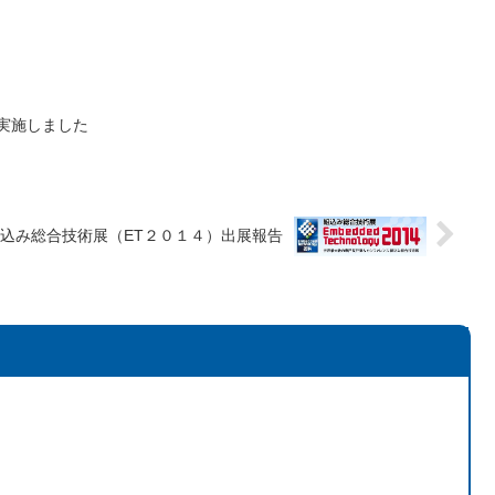
を実施しました
込み総合技術展（ET２０１４）出展報告