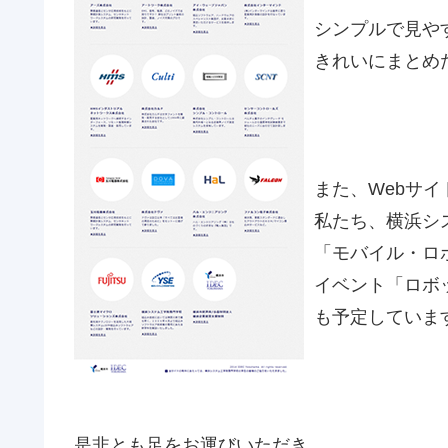
シンプルで見や
きれいにまとめ
また、
Web
サイ
私たち、
横浜シ
「モバイル・ロ
イベント
「ロボ
も予定していま
是非とも足をお運びいただき、