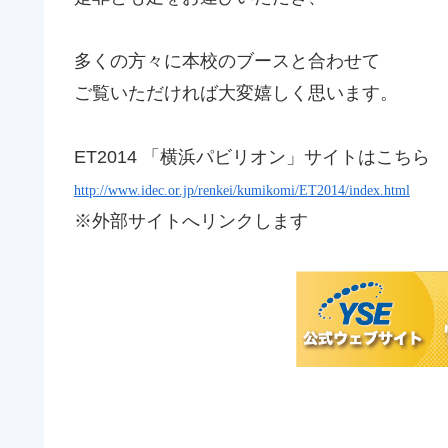
多くの方々に本校のブースと合わせて
ご覧いただければ大変嬉しく思います
。
ET2014
「横浜パビリオン」サイトはこちら
http://www.idec.or.jp/renkei/kumikomi/ET2014/index.html
※外部サイトへリンクします