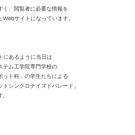
すく、閲覧者に必要な情報を
た
Web
サイトになっています。
トにあるように当日は
ステム工学院専門学校の
ボット科」の学生たちによる
ットシンクロナイズドパレード」
す。