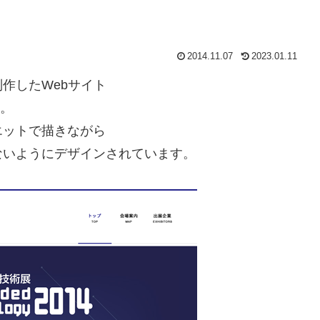
2014.11.07
2023.01.11
制作した
Web
サイト
。
エットで描きながら
ないようにデザインされています。