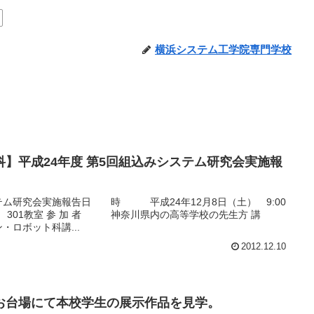
横浜システム工学院専門学校
】平成24年度 第5回組込みシステム研究会実施報
ステム研究会実施報告日 時 平成24年12月8日（土） 9:00
3階 301教室 参 加 者 神奈川県内の高等学校の先生方 講
ロボット科講...
2012.12.10
お台場にて本校学生の展示作品を見学。