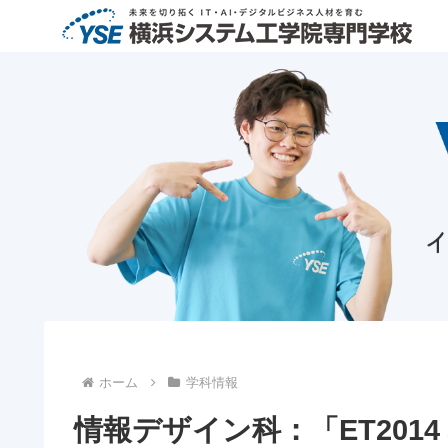
ホーム
学科情報
情報デザイン科：「ET201