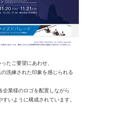
いったご要望にあわせ、
浜の洗練された印象を感じられる
各企業様のロゴを配置しながら
やすいように構成されています。