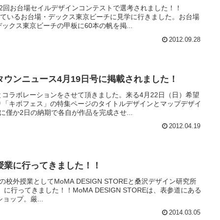
2回お台場セイルデザインコンテストで選考されました！！
示されているお台場・デックス東京ビーチに見学に行きました。お台場
ックス東京ビーチの甲板に60本の帆を掲...
2012.09.28
タウンニュース4月19日号に掲載されました！
コラボレーションをさせて頂きました。来る4月22日（日）希望
り「キボフェス」の特集ページのタイトルデザインとマップデザイ
に僅か2日の納期で各自が作品を完成させ...
2012.04.19
授業に行ってきました！！
の校外授業としてMoMA DESIGN STOREと桑沢デザイン研究所
に行ってきました！！MoMA DESIGN STOREは、表参道にある
ップ。厳...
2014.03.05