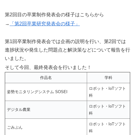
第2回目の卒業制作発表会の様子はこちらから
→
「第2回卒業研究発表会の様子」
第1回卒業制作発表会では企画の説明を行い、第2回では
進捗状況や発生した問題点と解決策などについて報告を行
いました。
そして今回、最終発表会を行いました！
作品名
学科
ロボット・IoTソフト
姿勢モニタリングシステム SOSEI
科
ロボット・IoTソフト
デジタル農業
科
ロボット・IoTソフト
ごみぶん
科