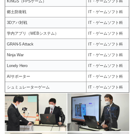
KINGS（FPSゲーム）
IT・ゲームソフト科
郷土防衛戦
IT・ゲームソフト科
3Dアバ対戦
IT・ゲームソフト科
学内アプリ（WEBシステム）
IT・ゲームソフト科
GRAN-5 Attack
IT・ゲームソフト科
Ninja War
IT・ゲームソフト科
Lonely Hero
IT・ゲームソフト科
AIサポーター
IT・ゲームソフト科
シュミュレーターゲーム
IT・ゲームソフト科