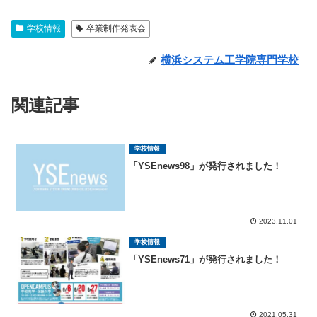
学校情報
卒業制作発表会
横浜システム工学院専門学校
関連記事
学校情報
「YSEnews98」が発行されました！
2023.11.01
学校情報
「YSEnews71」が発行されました！
2021.05.31