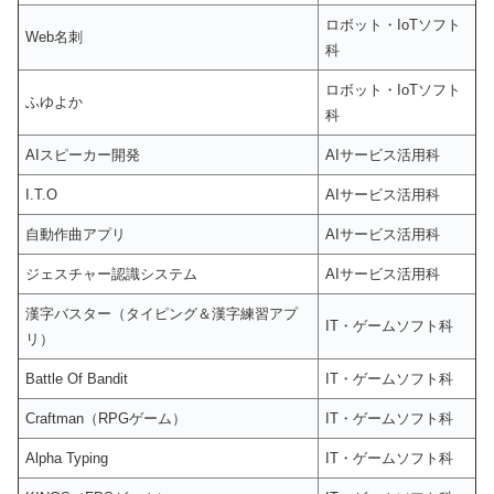
ロボット・IoTソフト
Web名刺
科
ロボット・IoTソフト
ふゆよか
科
AIスピーカー開発
AIサービス活用科
I.T.O
AIサービス活用科
自動作曲アプリ
AIサービス活用科
ジェスチャー認識システム
AIサービス活用科
漢字バスター（タイピング＆漢字練習アプ
IT・ゲームソフト科
リ）
Battle Of Bandit
IT・ゲームソフト科
Craftman（RPGゲーム）
IT・ゲームソフト科
Alpha Typing
IT・ゲームソフト科