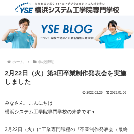
ホーム
学校情報
2月22日（火）第3回卒業制作発表会を実施
しました
2022.02.25
2023.01.06
みなさん、こんにちは！
横浜システム工学院専門学校の来夢です👩
2月22日（火）に工業専門課程の『卒業制作発表会（最終