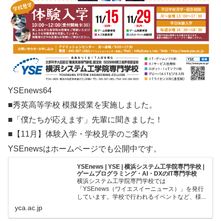
YSEnews64
■秀英高等学校 模擬授業を実施しました。
■「僕たちが応えます」先輩に聞きました！
■【11月】体験入学・学校見学のご案内
YSEnewsはホームページでも公開中です。
YSEnews | YSE | 横浜システム工学院専門学校 |
ゲームプログラミング・AI・DXのIT専門学校
横浜システム工学院専門学校では
「YSEnews（ワイエスイーニュース）」を発行
しています。学校で行われるイベントなど、様...
yca.ac.jp