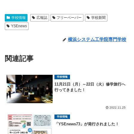
学校情報
広報誌
フリーペーパー
学校新聞
YSEnews
横浜システム工学院専門学校
関連記事
学校情報
11月21日（月）～22日（火）修学旅行へ
行ってきました！
2022.11.25
学校情報
「YSEnews73」が発行されました！