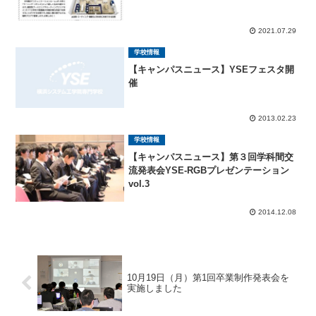
2021.07.29
学校情報
【キャンパスニュース】YSEフェスタ開
催
2013.02.23
学校情報
【キャンパスニュース】第３回学科間交
流発表会YSE-RGBプレゼンテーション
vol.3
2014.12.08
10月19日（月）第1回卒業制作発表会を
実施しました