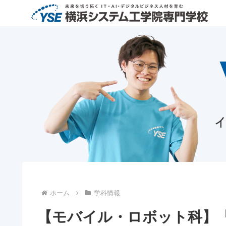
ホーム
学科情報
【モバイル・ロボット科】「