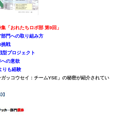
集「おれたちロボ部 第9回」
門への取り組み方
の挑戦
戦型プロジェクト
作への意欲
よりも経験
ガッコウセイ：チームYSE」の秘密が紹介されてい