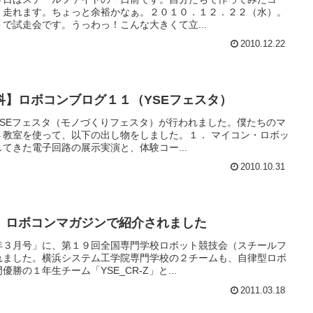
く走れます。ちょっと余裕かなぁ。２０１０．１２．２２（水）。
で試走会です。うっわっ！こんな大きくて立...
2010.12.22
科】ロボコンブログ１１（YSEフェスタ）
SEフェスタ（モノづくりフェスタ）が行われました。僕たちのマ
４教室を使って、以下の出し物をしました。１． マイコン・ロボッ
てきた電子回路の展示実演と、体験コー...
2010.10.31
】ロボコンマガジンで紹介されました
年３月号」に、第１９回全国専門学校ロボット競技会（スチールフ
れました。横浜システム工学院専門学校の２チームも、自律型ロボ
勝の１年生チーム「YSE_CR-Z」と...
2011.03.18