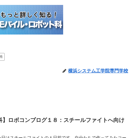
科
横浜システム工学院専門学校
科】ロボコンブログ１８：スチールファイトへ向け
今日はスチールファイトの＊日前です。自分たちで作ってみたコー