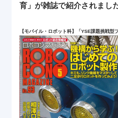
育」が雑誌で紹介されまし
【モバイル・ロボット科】「YSE課題挑戦型