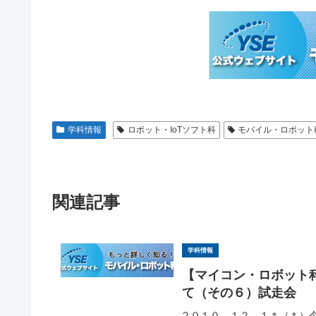
学科情報
ロボット・IoTソフト科
モバイル・ロボット
関連記事
学科情報
【マイコン・ロボット
て（その６）試走会
２０１０．１２．１＊（＊）