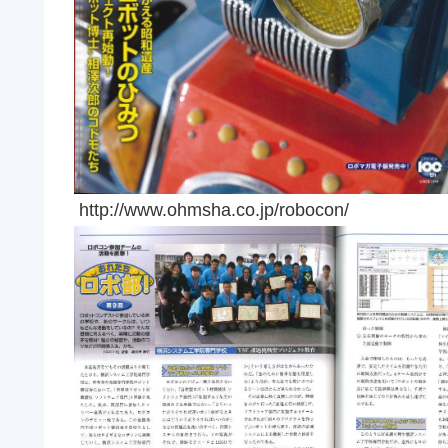
http://www.ohmsha.co.jp/robocon/