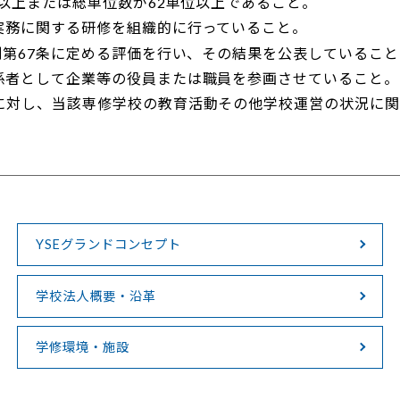
間以上または総単位数が62単位以上であること。
実務に関する研修を組織的に行っていること。
則第67条に定める評価を行い、その結果を公表していること
係者として企業等の役員または職員を参画させていること。
に対し、当該専修学校の教育活動その他学校運営の状況に
YSEグランドコンセプト
学校法人概要・沿革
学修環境・施設