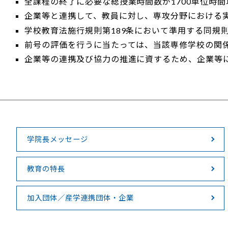
全課程の終了に必要な総授業時間数が1700単位時
企業等と連携して、教員に対し、専攻分野における
学校教育法施行規則第189条において準用する同規
前号の評価を行うに当たっては、当該専修学校の関
企業等の連携及び協力の推進に資するため、企業等
学院長メッセージ
教育の特長
加入団体／産学連携団体・企業