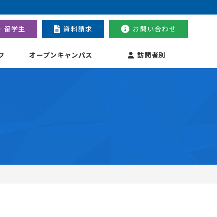
留学生
資料請求
お問い合わせ
フ
オープンキャンパス
訪問者別
。