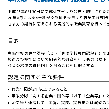
平成25年8月30日に文部科学省より公布・施行され
28年3月には全4学科が文部科学大臣より職業実践専
さま方の期待に応えられる実践的な職業教育を行って
目的
専修学校の専門課程（以下「専修学校専門課程」）で
技術及び技能について組織的な教育を行うもの（以下
教育の水準の維持向上を図ることを目的とする。
認定に関する主な要件
修業年限が2年以上であること。
専攻分野に関する企業・団体等（以下「企業等」）
企業等と連携して、実習、実技、実験または演習の