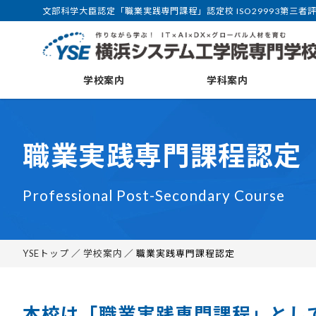
文部科学大臣認定「職業実践専門課程」認定校 ISO29993第三者
学校案内
学科案内
職業実践専門課程認定
Professional Post-Secondary Course
YSEトップ
／
学校案内
／ 職業実践専門課程認定
本校は「職業実践専門課程」とし