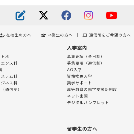
在校生の方へ
卒業生の方へ
通信制をご希望の方へ
入学案内
フト科
募集要項（全日制）
イエンス科
募集要項（通信制）
科
AO入学
システム科
資格推薦入学
ビジネス科
奨学サポート
科（通信制）
高等教育の修学支援新制度
ネット出願
デジタルパンフレット
留学生の方へ