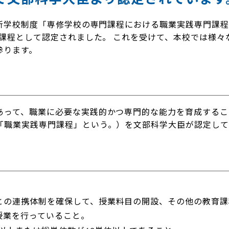
た新学校制度「専修学校の専門課程における職業実践専門課
門課程として認定されました。 これを受けて、本校では様々
参ります。
あって、職業に必要な実践的かつ専門的な能力を育成するこ
「職業実践専門課程」という。）を文部科学大臣が認定して
との連携体制を確保して、授業料目の開設、その他の教育課
授業を行っていること。