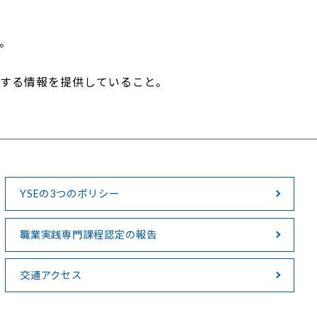
。
関する情報を提供していること。
YSEの3つのポリシー
職業実践専門課程認定の報告
交通アクセス