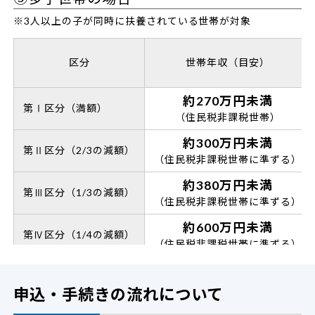
※3人以上の子が同時に扶養されている世帯が対象
区分
世帯年収（目安）
約270万円未満
第Ⅰ区分（満額）
（住民税非課税世帯）
約300万円未満
第Ⅱ区分（2/3の減額）
（住民税非課税世帯に準ずる）
約380万円未満
第Ⅲ区分（1/3の減額）
（住民税非課税世帯に準ずる）
約600万円未満
第Ⅳ区分（1/4の減額）
（住民税非課税世帯に準ずる）
所得制限なし
多子世帯
申込・手続きの流れについて