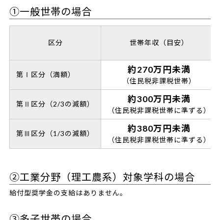
①一般世帯の場合
区分
世帯年収（目安）
約270万円未満
第Ⅰ区分（満額）
（住民税非課税世帯）
約300万円未満
第Ⅱ区分（2/3の減額）
（住民税非課税世帯に準ずる）
約380万円未満
第Ⅲ区分（1/3の減額）
（住民税非課税世帯に準ずる）
②工業分野（理工農系）対象学科の場合
給付型奨学金の支給はありません。
③多子世帯の場合