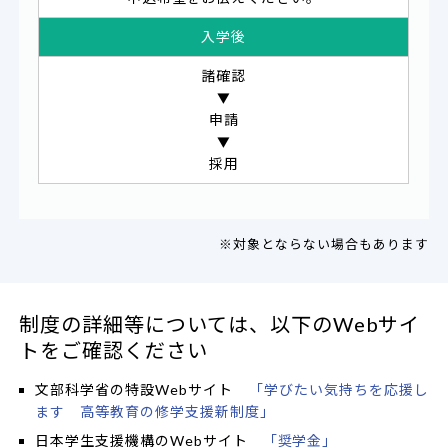
入学後
諸確認
▼
申請
▼
採用
※対象とならない場合もあります
制度の詳細等については、以下のWebサイ
トをご確認ください
文部科学省の特設Webサイト
「学びたい気持ちを応援し
ます 高等教育の修学支援新制度」
日本学生支援機構のWebサイト
「奨学金」