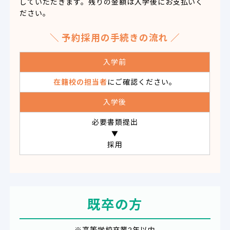
していただきます。残りの金額は入学後にお支払いく
ださい。
＼ 予約採用の手続きの流れ ／
入学前
在籍校の担当者
にご確認ください。
入学後
必要書類提出
▼
採用
既卒の方
※高等学校卒業2年以内