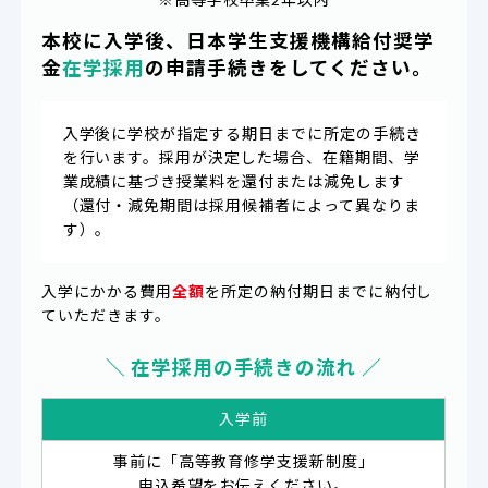
本校に入学後、日本学生支援機構給付奨学
金
在学採用
の申請手続きをしてください。
入学後に学校が指定する期日までに所定の手続き
を行います。採用が決定した場合、在籍期間、学
業成績に基づき授業料を還付または減免します
（還付・減免期間は採用候補者によって異なりま
す）。
入学にかかる費用
全額
を所定の納付期日までに納付し
ていただきます。
＼ 在学採用の手続きの流れ ／
入学前
事前に「高等教育修学支援新制度」
申込希望をお伝えください。