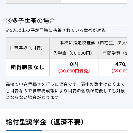
③多子世帯の場合
※3人以上の子が同時に扶養されている世帯が対象
本校に指定校推薦（自宅生）で入学
世帯年収（目安）
入学金（80,000円）
年間学費（1,06
0円
470,0
所得制限なし
（80,000円減免）
（590,00
高校で申込手続きを行った場合です。表中の数字はあくまで
も目安なので世帯構成等により目安の金額が前後しても対象
とならない場合があります。
給付型奨学金（返済不要）