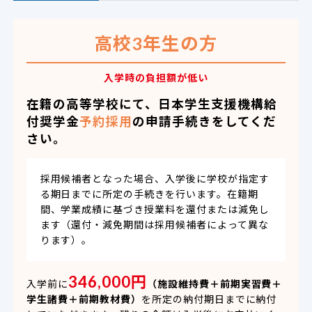
高校3年生の方
入学時の負担額が低い
在籍の高等学校にて、日本学生支援機構給
付奨学金
予約採用
の申請手続きをしてくだ
さい。
採用候補者となった場合、入学後に学校が指定す
る期日までに所定の手続きを行います。在籍期
間、学業成績に基づき授業料を還付または減免し
ます（還付・減免期間は採用候補者によって異な
ります）。
346,000円
入学前に
（施設維持費＋前期実習費＋
学生諸費＋前期教材費）
を所定の納付期日までに納付