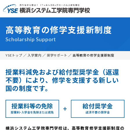
高等教育の修学支援新制度
Scholarship Support
YSEトップ
／
入学案内
／
奨学サポート
／ 高等教育の修学支援新制度
授業料減免および給付型奨学金（返還
不要）により、修学を支援する新しい
国の制度です。
横浜システム工学院専門学校は、高等教育修学支援新制度の