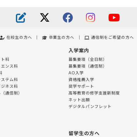
在校生の方へ
卒業生の方へ
通信制をご希望の方へ
入学案内
フト科
募集要項（全日制）
イエンス科
募集要項（通信制）
科
AO入学
システム科
資格推薦入学
ビジネス科
奨学サポート
科（通信制）
高等教育の修学支援新制度
ネット出願
デジタルパンフレット
留学生の方へ