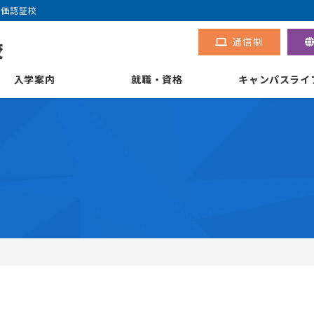
評価認証校
通信制
入学案内
就職・資格
キャンパスライ